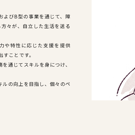
援A型およびB型の事業を通じて、障
る方々が、自立した生活を送る
力や特性に応じた支援を提供
出すことです。
務を通じてスキルを身につけ、
キルの向上を目指し、個々のペ
。