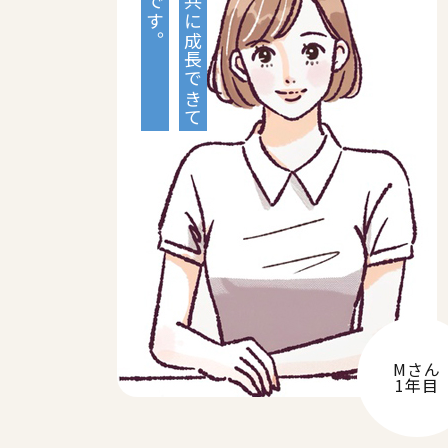
仲間と共に成長できて
Mさん
1年目