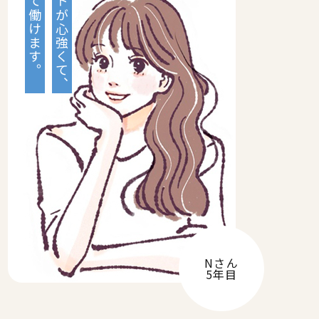
安心して働けます。
サポートが心強くて、
Nさん
5年目