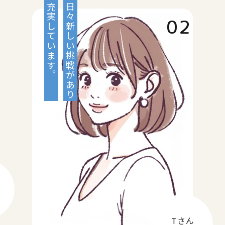
充実しています。
日々新しい挑戦があり
02
Tさん